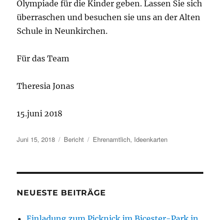
Olympiade für die Kinder geben. Lassen Sie sich
überraschen und besuchen sie uns an der Alten
Schule in Neunkirchen.
Für das Team
Theresia Jonas
15.juni 2018
Veröffentlicht
Kategorien
Schlagwörter
Juni 15, 2018
Bericht
Ehrenamtlich
,
Ideenkarten
am
NEUESTE BEITRÄGE
Einladung zum Picknick im Bicester-Park in