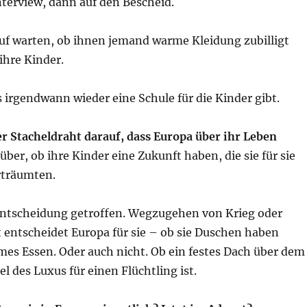
nterview, dann auf den Bescheid.
uf warten, ob ihnen jemand warme Kleidung zubilligt
ihre Kinder.
s irgendwann wieder eine Schule für die Kinder gibt.
er Stacheldraht darauf, dass Europa über ihr Leben
rüber, ob ihre Kinder eine Zukunft haben, die sie für sie
rträumten.
Entscheidung getroffen. Wegzugehen von Krieg oder
t entscheidet Europa für sie – ob sie Duschen haben
mes Essen. Oder auch nicht. Ob ein festes Dach über dem
el des Luxus für einen Flüchtling ist.