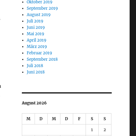
Oktober 2019
September 2019
August 2019
n
Juli 2019
Juni 2019
Mai 2019
April 2019
März 2019
Februar 2019
September 2018
Juli 2018
Juni 2018
n
n
August 2026
M
D
M
D
F
S
S
1
2