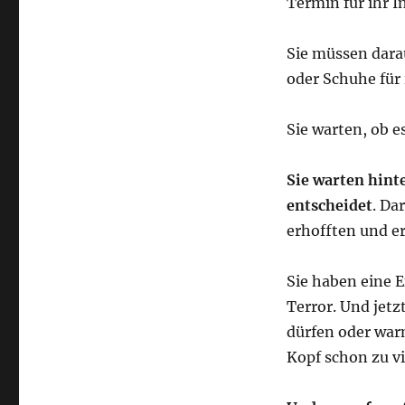
Termin für ihr I
Sie müssen dara
oder Schuhe für 
Sie warten, ob e
Sie warten hint
entscheidet
. Da
erhofften und e
Sie haben eine 
Terror. Und jetz
dürfen oder war
Kopf schon zu vi