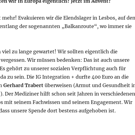
en wir in Europa eigentlich? Jetzt im Advent?
 mehr! Evakuieren wir die Elendslager in Lesbos, auf de
 entlang der sogenannten „Balkanroute“, wo immer sie
viel zu lange gewartet! Wir sollten eigentlich die
vergessen. Wir müssen bedenken: Das ist auch unsere
s gehört zu unserer sozialen Verpflichtung auch für
a zu sein. Die IG Integration + durfte 400 Euro an die
on
Gerhard Trabert
überweisen (Armut und Gesundheit i
). Der Mediziner hilft schon seit Jahren in verschiedene
ps mit seinem Fachwissen und seinem Engagement. Wir
 dass unsere Spende dort bestens aufgehoben ist.