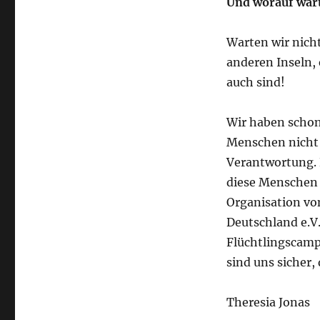
Und worauf wart
Warten wir nicht
anderen Inseln,
auch sind!
Wir haben schon 
Menschen nicht 
Verantwortung. E
diese Menschen d
Organisation v
Deutschland e.V.
Flüchtlingscam
sind uns sicher,
Theresia Jonas