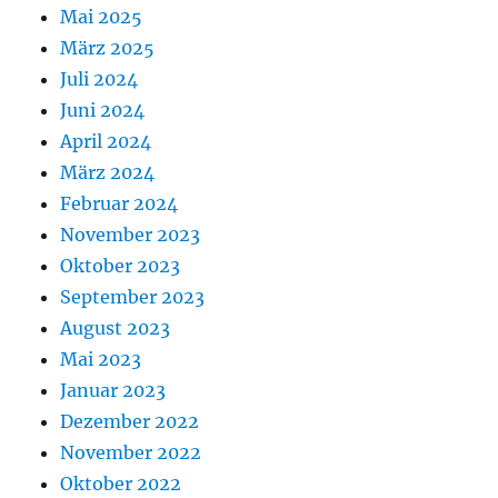
Mai 2025
März 2025
Juli 2024
Juni 2024
April 2024
März 2024
Februar 2024
November 2023
Oktober 2023
September 2023
August 2023
Mai 2023
Januar 2023
Dezember 2022
November 2022
Oktober 2022