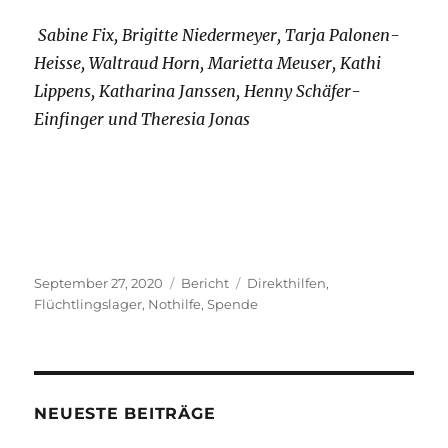
Sabine Fix, Brigitte Niedermeyer, Tarja Palonen-
Heisse, Waltraud Horn, Marietta Meuser, Kathi
Lippens, Katharina Janssen, Henny Schäfer-
Einfinger und Theresia Jonas
Veröffentlicht
Kategorien
Schlagwörter
September 27, 2020
Bericht
Direkthilfen
,
am
Flüchtlingslager
,
Nothilfe
,
Spende
NEUESTE BEITRÄGE