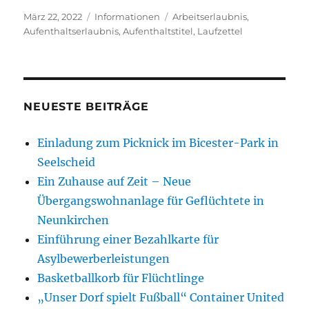
Veröffentlicht
Kategorien
Schlagwörter
März 22, 2022
Informationen
Arbeitserlaubnis
,
am
Aufenthaltserlaubnis
,
Aufenthaltstitel
,
Laufzettel
NEUESTE BEITRÄGE
Einladung zum Picknick im Bicester-Park in
Seelscheid
Ein Zuhause auf Zeit – Neue
Übergangswohnanlage für Geflüchtete in
Neunkirchen
Einführung einer Bezahlkarte für
Asylbewerberleistungen
Basketballkorb für Flüchtlinge
„Unser Dorf spielt Fußball“ Container United