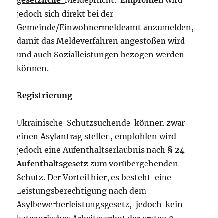
jedoch sich direkt bei der
Gemeinde/Einwohnermeldeamt anzumelden,
damit das Meldeverfahren angestoßen wird
und auch Sozialleistungen bezogen werden
können.
Registrierung
Ukrainische Schutzsuchende können zwar
einen Asylantrag stellen, empfohlen wird
jedoch eine Aufenthaltserlaubnis nach
§ 24
Aufenthaltsgesetz
zum vorübergehenden
Schutz. Der Vorteil hier, es besteht eine
Leistungsberechtigung nach dem
Asylbewerberleistungsgesetz, jedoch kein
kategorisches Arbeitsverbot der ersten 9