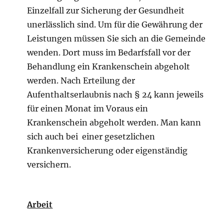
Einzelfall zur Sicherung der Gesundheit
unerlässlich sind. Um für die Gewährung der
Leistungen müssen Sie sich an die Gemeinde
wenden. Dort muss im Bedarfsfall vor der
Behandlung ein Krankenschein abgeholt
werden. Nach Erteilung der
Aufenthaltserlaubnis nach § 24 kann jeweils
für einen Monat im Voraus ein
Krankenschein abgeholt werden. Man kann
sich auch bei einer gesetzlichen
Krankenversicherung oder eigenständig
versichern.
Arbeit