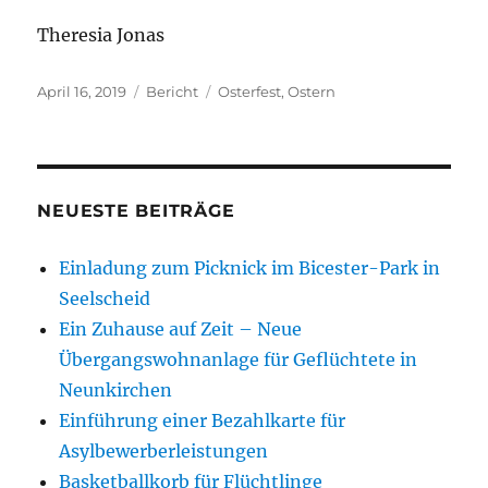
Theresia Jonas
Veröffentlicht
Kategorien
Schlagwörter
April 16, 2019
Bericht
Osterfest
,
Ostern
am
NEUESTE BEITRÄGE
Einladung zum Picknick im Bicester-Park in
Seelscheid
Ein Zuhause auf Zeit – Neue
Übergangswohnanlage für Geflüchtete in
Neunkirchen
Einführung einer Bezahlkarte für
Asylbewerberleistungen
Basketballkorb für Flüchtlinge