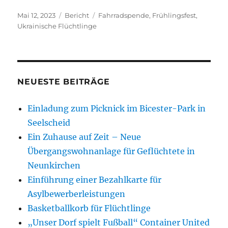
Veröffentlicht
Kategorien
Schlagwörter
Mai 12, 2023
Bericht
Fahrradspende
,
Frühlingsfest
,
am
Ukrainische Flüchtlinge
NEUESTE BEITRÄGE
Einladung zum Picknick im Bicester-Park in
Seelscheid
Ein Zuhause auf Zeit – Neue
Übergangswohnanlage für Geflüchtete in
Neunkirchen
Einführung einer Bezahlkarte für
Asylbewerberleistungen
Basketballkorb für Flüchtlinge
„Unser Dorf spielt Fußball“ Container United