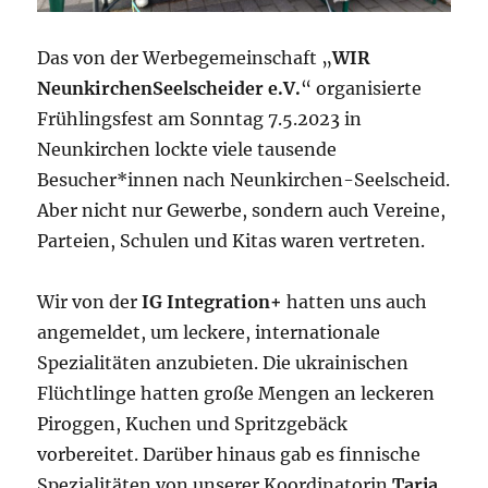
Das von der Werbegemeinschaft „
WIR
NeunkirchenSeelscheider e.V.
“ organisierte
Frühlingsfest am Sonntag 7.5.2023 in
Neunkirchen lockte viele tausende
Besucher*innen nach Neunkirchen-Seelscheid.
Aber nicht nur Gewerbe, sondern auch Vereine,
Parteien, Schulen und Kitas waren vertreten.
Wir von der
IG Integration+
hatten uns auch
angemeldet, um leckere, internationale
Spezialitäten anzubieten. Die ukrainischen
Flüchtlinge hatten große Mengen an leckeren
Piroggen, Kuchen und Spritzgebäck
vorbereitet. Darüber hinaus gab es finnische
Spezialitäten von unserer Koordinatorin
Tarja