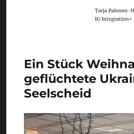
Tarja Palonen-H
IG Integration+
Ein Stück Weihna
geflüchtete Ukra
Seelscheid