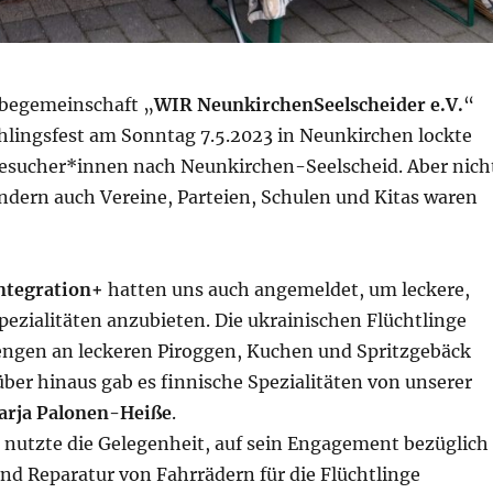
rbegemeinschaft „
WIR NeunkirchenSeelscheider e.V.
“
ühlingsfest am Sonntag 7.5.2023 in Neunkirchen lockte
Besucher*innen nach Neunkirchen-Seelscheid. Aber nich
ndern auch Vereine, Parteien, Schulen und Kitas waren
ntegration+
hatten uns auch angemeldet, um leckere,
pezialitäten anzubieten. Die ukrainischen Flüchtlinge
ngen an leckeren Piroggen, Kuchen und Spritzgebäck
über hinaus gab es finnische Spezialitäten von unserer
arja Palonen-Heiße
.
nutzte die Gelegenheit, auf sein Engagement bezüglich
d Reparatur von Fahrrädern für die Flüchtlinge