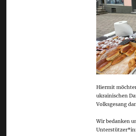
Hiermit möchten
ukrainischen Da
Volksgesang da
Wir bedanken un
Unterstützer*in