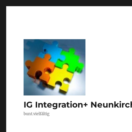
IG Integration+ Neunkir
bunt.vielfältig