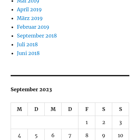
Mai 2019
April 2019
März 2019
Februar 2019
September 2018
Juli 2018
Juni 2018
September 2023
M
D
M
D
F
S
S
1
2
3
4
5
6
7
8
9
10