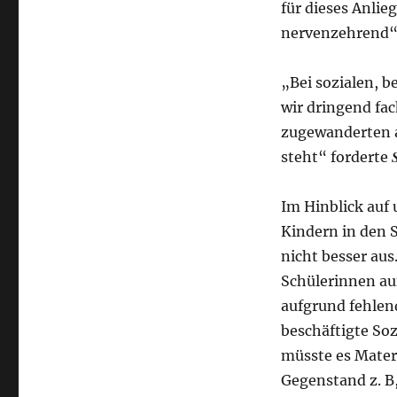
für dieses Anlie
nervenzehrend“
„Bei sozialen, 
wir dringend fac
zugewanderten a
steht“ forderte
Im Hinblick auf
Kindern in den 
nicht besser aus
Schülerinnen au
aufgrund fehlen
beschäftigte Soz
müsste es Mater
Gegenstand z. B,