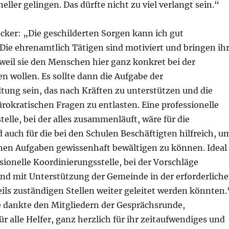
eller gelingen. Das dürfte nicht zu viel verlangt sein.“
ker: „Die geschilderten Sorgen kann ich gut
Die ehrenamtlich Tätigen sind motiviert und bringen ih
, weil sie den Menschen hier ganz konkret bei der
en wollen. Es sollte dann die Aufgabe der
ung sein, das nach Kräften zu unterstützen und die
ürokratischen Fragen zu entlasten. Eine professionelle
elle, bei der alles zusammenläuft, wäre für die
auch für die bei den Schulen Beschäftigten hilfreich, u
n Aufgaben gewissenhaft bewältigen zu können. Ideal
sionelle Koordinierungsstelle, bei der Vorschläge
 mit Unterstützung der Gemeinde in der erforderlich
ils zuständigen Stellen weiter geleitet werden könnten.
 dankte den Mitgliedern der Gesprächsrunde,
für alle Helfer, ganz herzlich für ihr zeitaufwendiges und