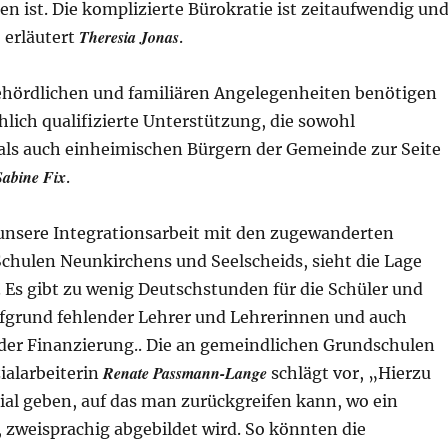
gen ist. Die komplizierte Bürokratie ist zeitaufwendig un
Theresia Jonas
 erläutert
.
behördlichen und familiären Angelegenheiten benötigen
hlich qualifizierte Unterstützung, die sowohl
ls auch einheimischen Bürgern der Gemeinde zur Seite
Sabine Fix
.
 unsere Integrationsarbeit mit den zugewanderten
Schulen Neunkirchens und Seelscheids, sieht die Lage
. Es gibt zu wenig Deutschstunden für die Schüler und
fgrund fehlender Lehrer und Lehrerinnen und auch
der Finanzierung.. Die an gemeindlichen Grundschulen
Renate Passmann-Lange
ialarbeiterin
schlägt vor, „Hierzu
ial geben, auf das man zurückgreifen kann, wo ein
 zweisprachig abgebildet wird. So könnten die