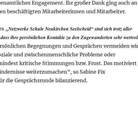
hrenamtliches Engagement. Ihr großer Dank ging auch an
en beschäftigten Mitarbeiterinnen und Mitarbeiter.
Netzwerke Schule Neukirchen Seelscheid“ sind sich trotz aller
es „
, dass ihre persönlichen Kontakte zu den Zugewanderten sehr wertvol
ersönlichen Begegnungen und Gesprächen vermeiden wi
soziale und zwischenmenschliche Probleme oder
mindest kritische Stimmungen bzw. Frust. Das motiviert
Hindernisse weiterzumachen“, so Sabine Fix
für die Gesprächsrunde bilanzierend.