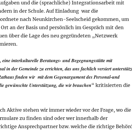
ufgaben und die (sprachliche) Integrationsarbeit mit
dern in der Schule. Auf Einladung war die
ordnete nach Neunkirchen-Seelscheid gekommen, um
 Ort an der Basis und persönlich im Gespräch mit den
uen über die Lage des neu gegründeten „Netzwerk
rmieren.
 eine interkulturelle Beratungs- und Begegnungsstätte mit
nal in der Gemeinde zu errichten, das uns fachlich versiert unterstützt
m Rathaus finden wir mit dem Gegenargument des Personal-und
ie gewünschte Unterstützung, die wir brauchen
“ kritisierten die
ch Aktive stehen wir immer wieder vor der Frage, wo die
mulare zu finden sind oder wer innerhalb der
richtige Ansprechpartner bzw. welche die richtige Behör