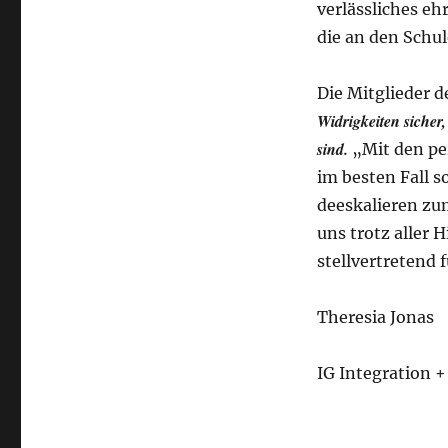
verlässliches e
die an den Schul
Die Mitglieder d
Widrigkeiten sicher
sind.
„Mit den p
im besten Fall 
deeskalieren zu
uns trotz aller 
stellvertretend 
Theresia Jonas
IG Integration +