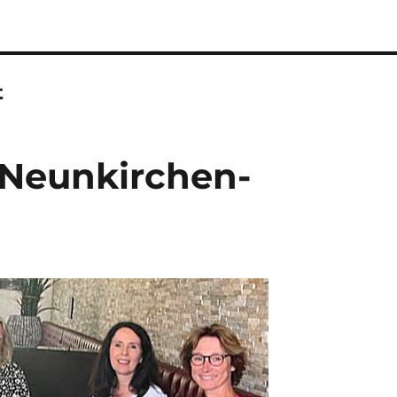
t
 Neunkirchen-