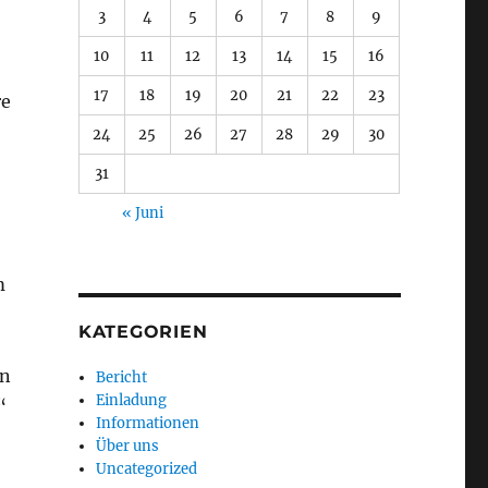
3
4
5
6
7
8
9
10
11
12
13
14
15
16
17
18
19
20
21
22
23
re
24
25
26
27
28
29
30
31
« Juni
m
KATEGORIEN
en
Bericht
Einladung
“
Informationen
Über uns
Uncategorized