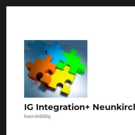
IG Integration+ Neunkir
bunt.vielfältig