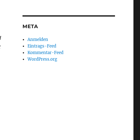
META
l
Anmelden
Eintrags-Feed
r
Kommentar-Feed
WordPress.org