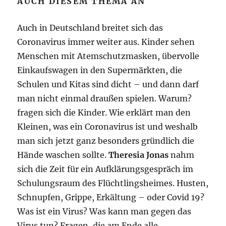
AUCH DIESEM THEMA AN
Auch in Deutschland breitet sich das
Coronavirus immer weiter aus. Kinder sehen
Menschen mit Atemschutzmasken, übervolle
Einkaufswagen in den Supermärkten, die
Schulen und Kitas sind dicht – und dann darf
man nicht einmal draußen spielen. Warum?
fragen sich die Kinder. Wie erklärt man den
Kleinen, was ein Coronavirus ist und weshalb
man sich jetzt ganz besonders gründlich die
Hände waschen sollte.
Theresia Jonas
nahm
sich die Zeit für ein Aufklärungsgespräch im
Schulungsraum des Flüchtlingsheimes. Husten,
Schnupfen, Grippe, Erkältung – oder Covid 19?
Was ist ein Virus? Was kann man gegen das
Virus tun? Fragen, die am Ende alle