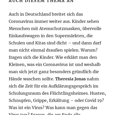
AUCH DIESEM THEMA AN
Auch in Deutschland breitet sich das
Coronavirus immer weiter aus. Kinder sehen
Menschen mit Atemschutzmasken, übervolle
Einkaufswagen in den Supermärkten, die
Schulen und Kitas sind dicht – und dann darf
man nicht einmal draußen spielen. Warum?
fragen sich die Kinder. Wie erklärt man den
Kleinen, was ein Coronavirus ist und weshalb
man sich jetzt ganz besonders gründlich die
Hände waschen sollte.
Theresia Jonas
nahm
sich die Zeit für ein Aufklärungsgespräch im
Schulungsraum des Flüchtlingsheimes. Husten,
Schnupfen, Grippe, Erkältung – oder Covid 19?
Was ist ein Virus? Was kann man gegen das
Virus tun? Fragen, die am Ende alle