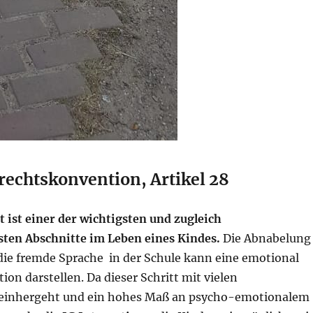
echtskonvention, Artikel 28
t ist einer der wichtigsten und zugleich
ten Abschnitte im Leben eines Kindes.
Die Abnabelung
 die fremde Sprache in der Schule kann eine emotional
tion darstellen. Da dieser Schritt mit vielen
einhergeht und ein hohes Maß an psycho-emotionalem