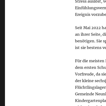
Stress auslöst, 
Einfühlungsverm
Ereignis vorzube
Seit Mai 2022 ha
an ihrer Seite, 
benötigen. Sie s
ist sie bestens ve
Für die meisten
dem ersten Schul
Vorfreude, da si
der kleine sechs
Flüchtlingslager
Gemeinde Neunki
Kindergartenplat