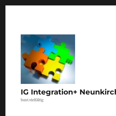
IG Integration+ Neunkir
bunt.vielfältig