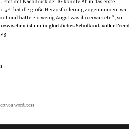
. Erst mit Nachdruck der IG konnte Ali in das erste
en. „Er hat die große Herausforderung angenommen, war
nnt und hatte ein wenig Angst was ihn erwartete“, so
Inzwischen ist er ein glückliches Schulkind, voller Freu
tag
.
n +
iert von WordPress