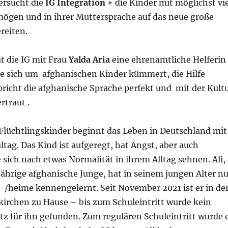
versucht die
IG Integration +
die Kinder mit möglichst vie
ögen und in ihrer Muttersprache auf das neue große
reiten.
t die IG mit Frau
Yalda Aria
eine ehrenamtliche Helferin
die sich um afghanischen Kinder kümmert, die Hilfe
pricht die afghanische Sprache perfekt und mit der Kult
rtraut .
 Flüchtlingskinder beginnt das Leben in Deutschland mit
tag. Das Kind ist aufgeregt, hat Angst, aber auch
e sich nach etwas Normalität in ihrem Alltag sehnen. Ali,
jährige afghanische Junge, hat in seinem jungen Alter nu
-/heime kennengelernt. Seit November 2021 ist er in de
rchen zu Hause – bis zum Schuleintritt wurde kein
z für ihn gefunden. Zum regulären Schuleintritt wurde 