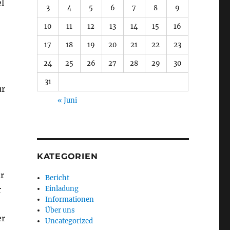
l
3
4
5
6
7
8
9
10
11
12
13
14
15
16
17
18
19
20
21
22
23
24
25
26
27
28
29
30
31
ur
« Juni
KATEGORIEN
r
Bericht
Einladung
r
Informationen
Über uns
er
Uncategorized