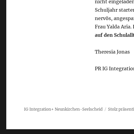
nicht eingeladen
Schuljahr start
nervös, angespa
Frau Yalda Aria.
auf den Schulall
Theresia Jonas
PR IG Integratio
IG Integration+ Neunkirchen-Seelscheid
Stolz präsent