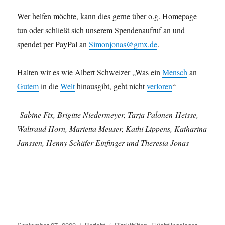
Wer helfen möchte, kann dies gerne über o.g. Homepage
tun oder schließt sich unserem Spendenaufruf an und
spendet per PayPal an
Simonjonas@gmx.de
.
Halten wir es wie Albert Schweizer „Was ein
Mensch
an
Gutem
in die
Welt
hinausgibt, geht nicht
verloren
“
Sabine Fix, Brigitte Niedermeyer, Tarja Palonen-Heisse,
Waltraud Horn, Marietta Meuser, Kathi Lippens, Katharina
Janssen, Henny Schäfer-Einfinger und Theresia Jonas
Veröffentlicht
Kategorien
Schlagwörter