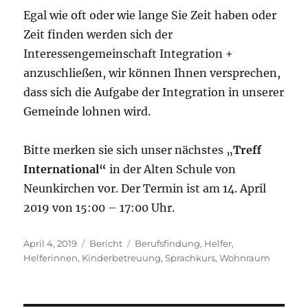
Egal wie oft oder wie lange Sie Zeit haben oder
Zeit finden werden sich der
Interessengemeinschaft Integration +
anzuschließen, wir können Ihnen versprechen,
dass sich die Aufgabe der Integration in unserer
Gemeinde lohnen wird.
Bitte merken sie sich unser nächstes „
Treff
International“
in der Alten Schule von
Neunkirchen vor. Der Termin ist am 14. April
2019 von 15:00 – 17:00 Uhr.
Veröffentlicht
Kategorien
Schlagwörter
April 4, 2019
Bericht
Berufsfindung
,
Helfer
,
am
Helferinnen
,
Kinderbetreuung
,
Sprachkurs
,
Wohnraum