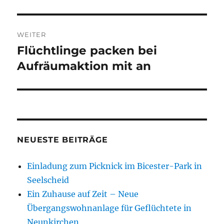
WEITER
Flüchtlinge packen bei
Nächster
Beitrag:
Aufräumaktion mit an
NEUESTE BEITRÄGE
Einladung zum Picknick im Bicester-Park in
Seelscheid
Ein Zuhause auf Zeit – Neue
Übergangswohnanlage für Geflüchtete in
Neunkirchen